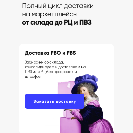
Полный цикл доставки
на маркетплейсы —
от склада до РЦ и ПВЗ
Доставка FBO и FBS
Забираем со склада,
консолидируем и доставляем на
ПВЗ или РЦ без просрочек и
штрафов.
Заказать доставку