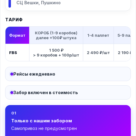
СЦ Вешки, Пушкино
ТАРИФ
КОРОБ (1-9 коробов)
Формат
1-4 паллет
5-9 палл
далее +100₽ штука
1 500 ₽
FBS
2 490 ₽/шт
2 190 ₽/
> 9 коробов + 100р/шт
Рейсы ежедневно
Забор включен в стоимость
01
Только с нашим забором
Самопривоз не предусмотрен