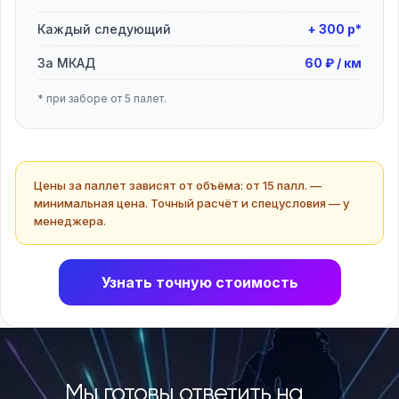
Каждый следующий
+ 300 р*
За МКАД
60 ₽ / км
* при заборе от 5 палет.
Цены за паллет зависят от объёма: от 15 палл. —
минимальная цена. Точный расчёт и спецусловия — у
менеджера.
Узнать точную стоимость
Мы готовы ответить на