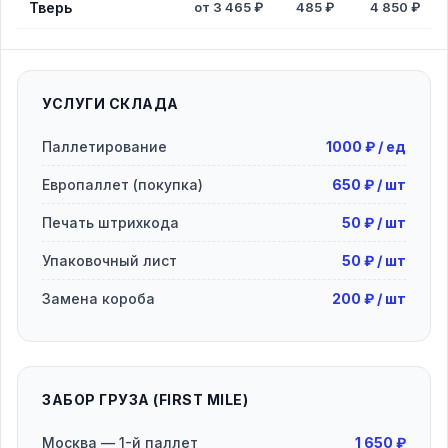
Тверь
от 3 465 ₽
485 ₽
4 850 ₽
УСЛУГИ СКЛАДА
Паллетирование
1000 ₽ / ед
Европаллет (покупка)
650 ₽ / шт
Печать штрихкода
50 ₽ / шт
Упаковочный лист
50 ₽ / шт
Замена короба
200 ₽ / шт
ЗАБОР ГРУЗА (FIRST MILE)
Москва — 1-й паллет
1 650 ₽