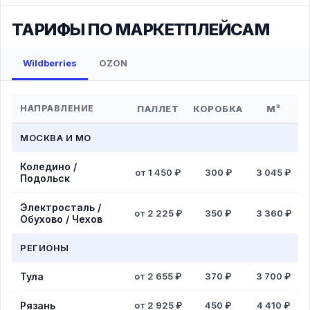
ТАРИФЫ ПО МАРКЕТПЛЕЙСАМ
Wildberries
OZON
НАПРАВЛЕНИЕ
ПАЛЛЕТ
КОРОБКА
М³
МОСКВА И МО
Коледино /
от 1 450 ₽
300 ₽
3 045 ₽
Подольск
Электросталь /
от 2 225 ₽
350 ₽
3 360 ₽
Обухово / Чехов
РЕГИОНЫ
Тула
от 2 655 ₽
370 ₽
3 700 ₽
Рязань
от 2 925 ₽
450 ₽
4 410 ₽