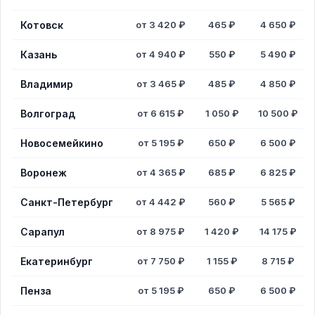
Котовск
от 3 420 ₽
465 ₽
4 650 ₽
Казань
от 4 940 ₽
550 ₽
5 490 ₽
Владимир
от 3 465 ₽
485 ₽
4 850 ₽
Волгоград
от 6 615 ₽
1 050 ₽
10 500 ₽
Новосемейкино
от 5 195 ₽
650 ₽
6 500 ₽
Воронеж
от 4 365 ₽
685 ₽
6 825 ₽
Санкт-Петербург
от 4 442 ₽
560 ₽
5 565 ₽
Сарапул
от 8 975 ₽
1 420 ₽
14 175 ₽
Екатеринбург
от 7 750 ₽
1 155 ₽
8 715 ₽
Пенза
от 5 195 ₽
650 ₽
6 500 ₽