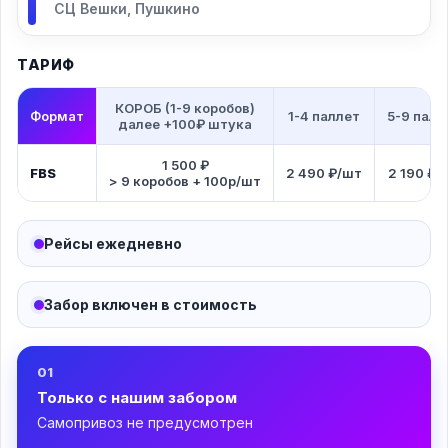
СЦ Вешки, Пушкино
ТАРИФ
КОРОБ (1-9 коробов)
Формат
1-4 паллет
5-9 палл
далее +100₽ штука
1 500 ₽
FBS
2 490 ₽/шт
2 190 ₽/
> 9 коробов + 100р/шт
Рейсы ежедневно
Забор включен в стоимость
01
Только с нашим забором
Самопривоз не предусмотрен