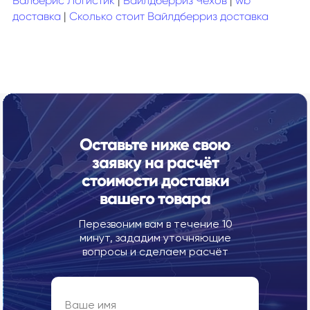
Валберис Логистик
|
Вайлдберриз Чехов
|
wb
доставка
|
Сколько стоит Вайлдберриз доставка
Оставьте ниже свою
заявку на расчёт
стоимости доставки
вашего товара
Перезвоним вам в течение 10
минут, зададим уточняющие
вопросы и сделаем расчёт