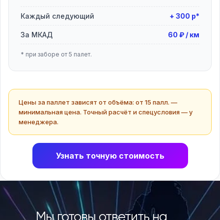
Каждый следующий
+ 300 р*
За МКАД
60 ₽ / км
* при заборе от 5 палет.
Цены за паллет зависят от объёма: от 15 палл. —
минимальная цена. Точный расчёт и спецусловия — у
менеджера.
Узнать точную стоимость
Мы готовы ответить на