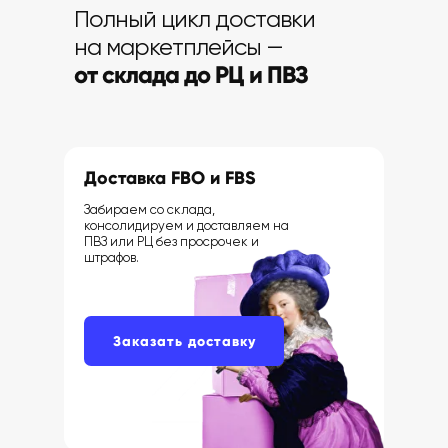
Полный цикл доставки
на маркетплейсы —
от склада до РЦ и ПВЗ
Доставка FBO и FBS
Забираем со склада,
консолидируем и доставляем на
ПВЗ или РЦ без просрочек и
штрафов.
Заказать доставку