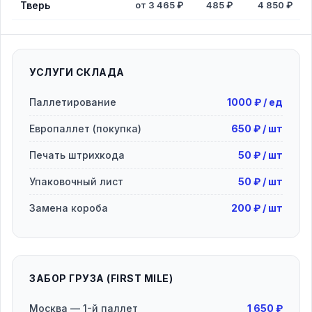
Тверь
от 3 465 ₽
485 ₽
4 850 ₽
УСЛУГИ СКЛАДА
Паллетирование
1000 ₽ / ед
Европаллет (покупка)
650 ₽ / шт
Печать штрихкода
50 ₽ / шт
Упаковочный лист
50 ₽ / шт
Замена короба
200 ₽ / шт
ЗАБОР ГРУЗА (FIRST MILE)
Москва — 1-й паллет
1 650 ₽