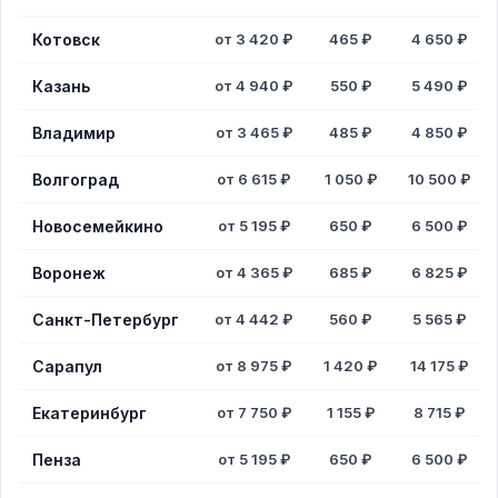
Котовск
от 3 420 ₽
465 ₽
4 650 ₽
Казань
от 4 940 ₽
550 ₽
5 490 ₽
Владимир
от 3 465 ₽
485 ₽
4 850 ₽
Волгоград
от 6 615 ₽
1 050 ₽
10 500 ₽
Новосемейкино
от 5 195 ₽
650 ₽
6 500 ₽
Воронеж
от 4 365 ₽
685 ₽
6 825 ₽
Санкт-Петербург
от 4 442 ₽
560 ₽
5 565 ₽
Сарапул
от 8 975 ₽
1 420 ₽
14 175 ₽
Екатеринбург
от 7 750 ₽
1 155 ₽
8 715 ₽
Пенза
от 5 195 ₽
650 ₽
6 500 ₽