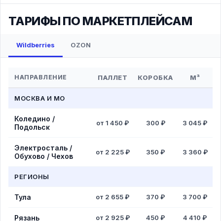
ТАРИФЫ ПО МАРКЕТПЛЕЙСАМ
Wildberries
OZON
НАПРАВЛЕНИЕ
ПАЛЛЕТ
КОРОБКА
М³
МОСКВА И МО
Коледино /
от 1 450 ₽
300 ₽
3 045 ₽
Подольск
Электросталь /
от 2 225 ₽
350 ₽
3 360 ₽
Обухово / Чехов
РЕГИОНЫ
Тула
от 2 655 ₽
370 ₽
3 700 ₽
Рязань
от 2 925 ₽
450 ₽
4 410 ₽